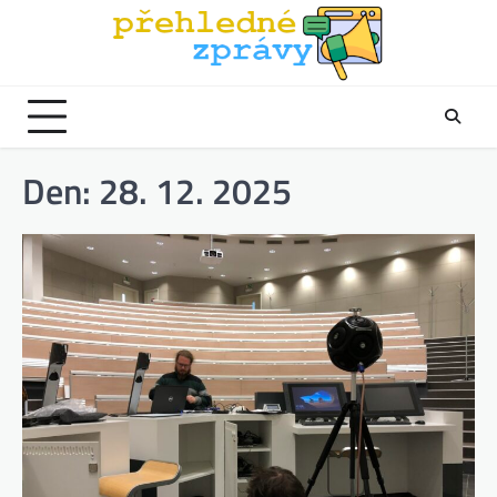
Skip
to
content
Den:
28. 12. 2025